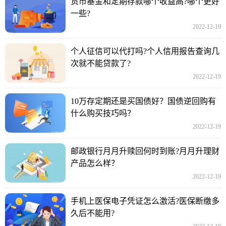
货币基金和定期存款哪个收益高?哪个更好
一些?
2022-12-19
个人征信可以代打吗?个人信用报告查询几
次就不能贷款了?
2022-12-19
10万存定期还是买国债好？国债逆回购有
什么购买技巧吗？
2022-12-19
邮政银行月月升赎回何时到账?月月升理财
产品怎么样？
2022-12-19
手机上医保电子凭证怎么激活?医保断缴多
久后不能用?