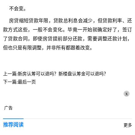
不会变。
房贷缩短贷款年限，贷款总利息会减少，但贷款利率、还
款方式这些，一般不会变化。毕竟一开始就确定好了，签订
了贷款合同，即使房贷提前部分还款，需要调整还款计划，
但也只是有限调整，并非所有都跟着改变。
上一篇:新房认筹可以退吗？新楼盘认筹金可以退吗？
下一篇:最后一页
x
广告
推荐阅读
更多