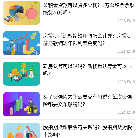
公积金贷款可以贷多少钱？2万公积金余额
能贷40万吗？
2022-12-19
房贷提前还款缩短年限怎么计算？房贷提
前还款缩短年限利率会变吗？
2022-12-19
新房认筹可以退吗？新楼盘认筹金可以退
吗？
2022-12-19
买了交强险为什么要交车船税？每次交强
险都要交车船税吗？
2022-12-19
股指期货跟股票有关系吗？股指期货对股
市影响？