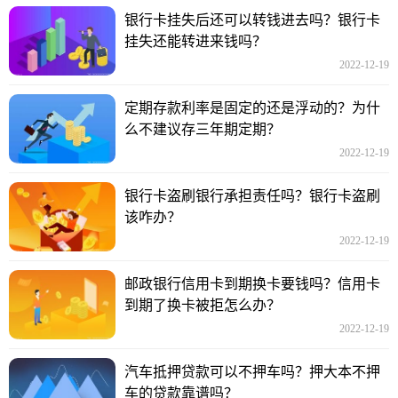
银行卡挂失后还可以转钱进去吗？银行卡
挂失还能转进来钱吗？
2022-12-19
定期存款利率是固定的还是浮动的？为什
么不建议存三年期定期？
2022-12-19
银行卡盗刷银行承担责任吗？银行卡盗刷
该咋办？
2022-12-19
邮政银行信用卡到期换卡要钱吗？信用卡
到期了换卡被拒怎么办？
2022-12-19
汽车抵押贷款可以不押车吗？押大本不押
车的贷款靠谱吗？