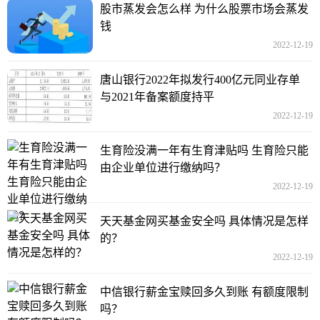
股市蒸发会怎么样 为什么股票市场会蒸发
钱
2022-12-19
唐山银行2022年拟发行400亿元同业存单
与2021年备案额度持平
2022-12-19
生育险没满一年有生育津贴吗 生育险只能
由企业单位进行缴纳吗？
2022-12-19
天天基金网买基金安全吗 具体情况是怎样
的？
2022-12-19
中信银行薪金宝赎回多久到账 有额度限制
吗？