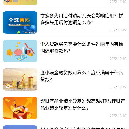
2022-12-19
拼多多先用后付逾期几天会影响信用？拼
多多先用后付逾期怎么办？
2022-12-19
个人贷款买房需要什么条件？两年内有逾
期还能贷款吗？
2022-12-19
度小满金融贷款可靠么？度小满属于什么
贷款？
2022-12-19
理财产品业绩比较基准越高越好吗?理财产
品业绩比较基准是什么?
2022-12-19