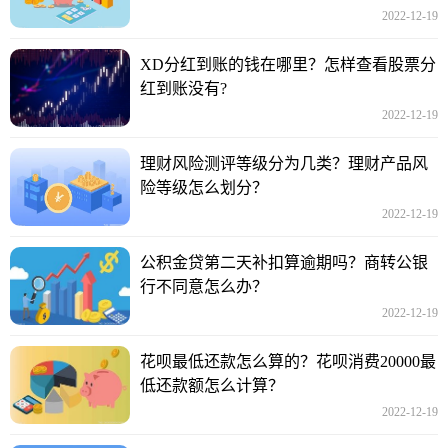
2022-12-19
XD分红到账的钱在哪里？怎样查看股票分
红到账没有?
2022-12-19
理财风险测评等级分为几类？理财产品风
险等级怎么划分？
2022-12-19
公积金贷第二天补扣算逾期吗？商转公银
行不同意怎么办？
2022-12-19
花呗最低还款怎么算的？花呗消费20000最
低还款额怎么计算？
2022-12-19