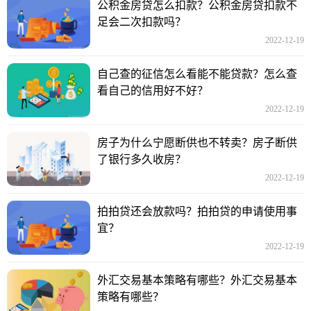
公积金房贷怎么扣款？公积金房贷扣款不
足会二次扣款吗？
2022-12-19
自己查的征信怎么看能不能贷款？怎么查
看自己的信用好不好？
2022-12-19
房子为什么宁愿断供也不转卖？房子断供
了银行多久收房？
2022-12-19
拍拍贷还会放款吗？拍拍贷的申请使用事
宜？
2022-12-19
外汇交易基本策略有哪些？外汇交易基本
策略有哪些？