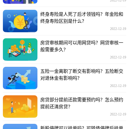
2022-12-19
终身寿险是人死了后才领钱吗？年金险和
终身寿险区别是什么？
2022-12-19
房贷审核期间可以用网贷吗？网贷审核一
般需要多久？
2022-12-19
五险一金离职了断交有影响吗？五险断交
对退休金有影响吗？
2022-12-19
房贷部分提前还款需要预约吗？怎么预约
提前还清房贷？
2022-12-19
新股停牌可以挂单吗？可转债停牌后挂单