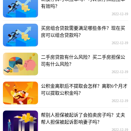
有效吗？
2022-12-19
买房组合贷款需要满足哪些条件？现在买
房可以组合贷款吗？
2022-12-19
二手房贷款有什么风险？买二手房担保公
司有什么风险？
2022-12-19
公积金离职后不提取会怎样？离职6个月才
可以提取公积金吗？
2022-12-19
帮别人担保被起诉了会拍卖房子吗？丈夫
帮人担保被起诉影响妻子吗？
2022-12-19