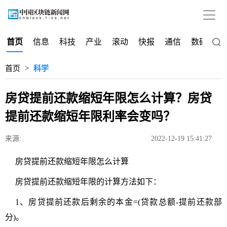
首页
信息
科技
产业
滚动
快报
通信
数码
深
首页
>
科学
房贷提前还款缩短年限怎么计算？房贷
提前还款缩短年限利率会变吗？
来源:
2022-12-19 15:41:27
房贷提前还款缩短年限怎么计算
房贷提前还款缩短年限的计算方法如下：
1、房贷提前还款后剩余的本金=(贷款总额-提前还款部
分)。